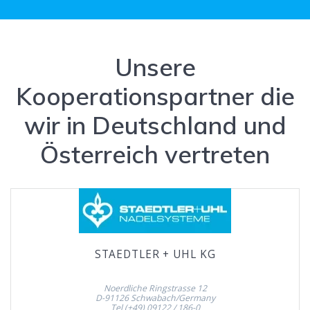
Unsere
Kooperationspartner die
wir in Deutschland und
Österreich vertreten
STAEDTLER + UHL KG
Noerdliche Ringstrasse 12
D-91126 Schwabach/Germany
Tel (+49) 09122 / 186-0