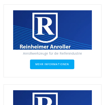
Anrollwerkzeuge für die Reifenindustrie
MEHR INFORMATIONEN