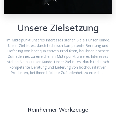
Unsere Zielsetzung
Im Mittelpunkt unseres Interesses stehen Sie als unser Kunde.
Unser Ziel ist es, durch technisch kompetente Beratung und
Lieferung von hochqualitativen Produkten, bei Ihnen höchste
Zufriedenheit zu erreichen.m Mittelpunkt unseres Interesses
stehen Sie als unser Kunde. Unser Ziel ist es, durch technisch
kompetente Beratung und Lieferung von hochqualitativen
Produkten, bei Ihnen höchste Zufriedenheit zu erreichen.
Reinheimer Werkzeuge