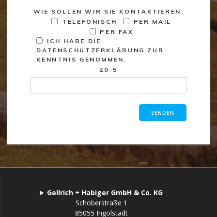
WIE SOLLEN WIR SIE KONTAKTIEREN:
TELEFONISCH
PER MAIL
PER FAX
ICH HABE DIE
DATENSCHUTZERKLÄRUNG ZUR
KENNTNIS GENOMMEN.
20-5
Gellrich + Habiger GmbH & Co. KG
Schoberstraße 1
85055 Ingolstadt