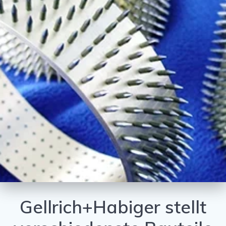
Gellrich+Habiger stellt